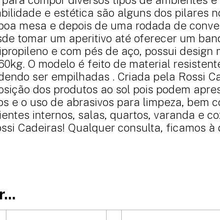
rabilidade e estética são alguns dos pilare
 boa mesa e depois de uma rodada de conve
sde tomar um aperitivo até oferecer um ban
propileno e com pés de aço, possui design 
60kg. O modelo é feito de material resistente
dendo ser empilhadas . Criada pela Rossi C
osição dos produtos ao sol pois podem ap
s e o uso de abrasivos para limpeza, bem co
ientes internos, salas, quartos, varanda e 
si Cadeiras! Qualquer consulta, ficamos à 
...