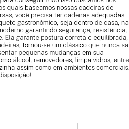
s nos quais baseamos nossas cadeiras de
rsas, você precisa ter cadeiras adequadas
quete gastronômico, seja dentro de casa, na
moderno garantindo segurança, resistência,
. Ela garante postura correta e equilibrada,
adeiras, tornou-se um clássico que nunca sa
resentar pequenas mudanças em sua
mo álcool, removedores, limpa vidros, entre
cozinha assim como em ambientes comerciais
disposição!