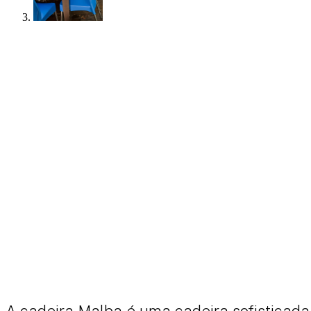
A cadeira Malba é uma cadeira sofisticada