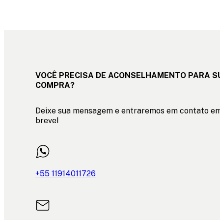
VOCÊ PRECISA DE ACONSELHAMENTO PARA S
COMPRA?
Deixe sua mensagem e entraremos em contato e
breve!
+55 11914011726