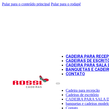
Pular para o conteúdo principal
Pular para o rodapé
CADEIRA PARA RECE
CADEIRAS DE ESCRIT
CADEIRA PARA SALA 
BANQUETAS E CADEI
CONTATO
Cadeira para recepção
Cadeiras de escritório
CADEIRA PARA SALA 
banquetas e cadeiras modelo
Contato