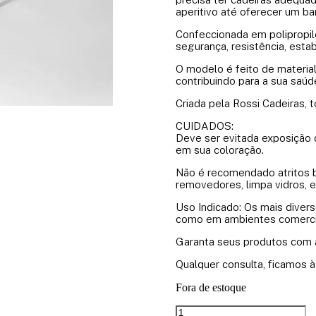
aperitivo até oferecer um ba
Confeccionada em polipropi
segurança, resistência, esta
O modelo é feito de material 
contribuindo para a sua saúd
Criada pela Rossi Cadeiras, 
CUIDADOS:
Deve ser evitada exposição
em sua coloração.
Não é recomendado atritos b
removedores, limpa vidros, e
Uso Indicado: Os mais divers
como em ambientes comerci
Garanta seus produtos com a
Qualquer consulta, ficamos à
Fora de estoque
KIT