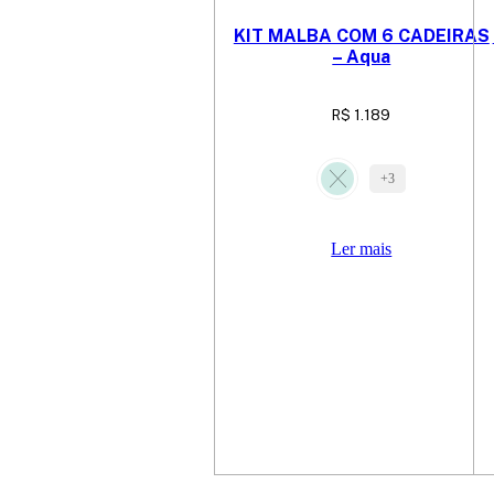
KIT MALBA COM 6 CADEIRAS
– Aqua
R$
1.189
+3
Ler mais