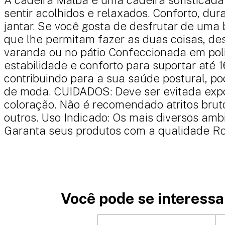
sentir acolhidos e relaxados. Conforto, du
jantar. Se você gosta de desfrutar de uma
que lhe permitam fazer as duas coisas, de
varanda ou no pátio Confeccionada em poli
estabilidade e conforto para suportar até 1
contribuindo para a sua saúde postural, po
de moda. CUIDADOS: Deve ser evitada exp
coloração. Não é recomendado atritos bruto
outros. Uso Indicado: Os mais diversos amb
Garanta seus produtos com a qualidade Ros
Você pode se interessar