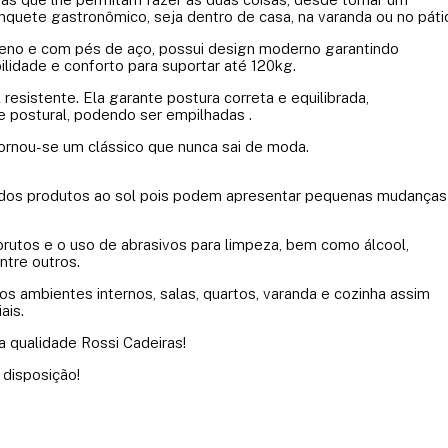
nquete gastronômico, seja dentro de casa, na varanda ou no páti
leno e com pés de aço, possui design moderno garantindo
bilidade e conforto para suportar até 120kg.
resistente. Ela garante postura correta e equilibrada,
e postural, podendo ser empilhadas .
tornou-se um clássico que nunca sai de moda.
 dos produtos ao sol pois podem apresentar pequenas mudanças
rutos e o uso de abrasivos para limpeza, bem como álcool,
ntre outros.
os ambientes internos, salas, quartos, varanda e cozinha assim
ais.
 qualidade Rossi Cadeiras!
 disposição!