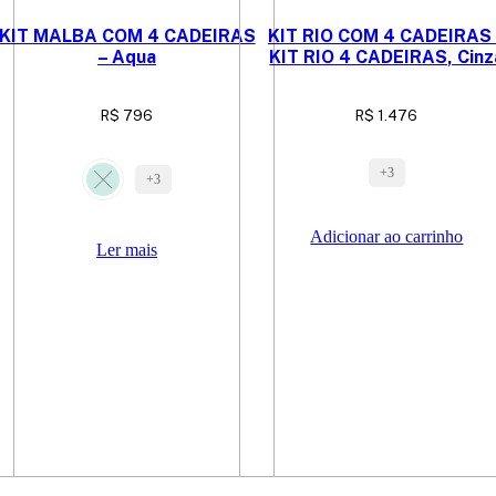
KIT MALBA COM 4 CADEIRAS
KIT RIO COM 4 CADEIRAS 
– Aqua
KIT RIO 4 CADEIRAS, Cinz
R$
796
R$
1.476
+3
+3
Adicionar ao carrinho
Ler mais