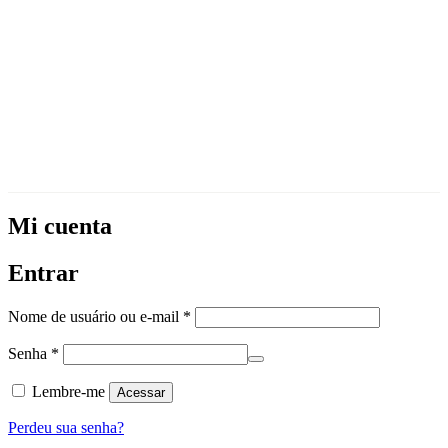
Mi cuenta
Entrar
Obrigatório
Nome de usuário ou e-mail
*
Obrigatório
Senha
*
Lembre-me
Acessar
Perdeu sua senha?