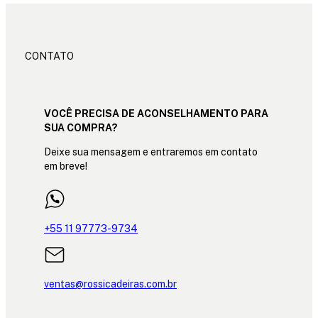
CONTATO
VOCÊ PRECISA DE ACONSELHAMENTO PARA
SUA COMPRA?
Deixe sua mensagem e entraremos em contato
em breve!
+55 11 97773-9734
ventas@rossicadeiras.com.br