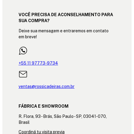
VOCÊ PRECISA DE ACONSELHAMENTO PARA
SUA COMPRA?
Deixe sua mensagem e entraremos em contato
em breve!
+55 11 97773-9734
ventas@rossicadeiras.com.br
FÁBRICA E SHOWROOM
R. Flora, 93 - Brás, São Paulo - SP, 03041-070,
Brasil
Coordiná tu visita previa