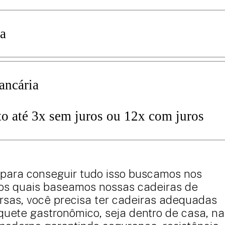
ia
bancária
dito até 3x sem juros ou 12x com juros
 para conseguir tudo isso buscamos nos
s nos quais baseamos nossas cadeiras de
rsas, você precisa ter cadeiras adequadas
quete gastronômico, seja dentro de casa, na