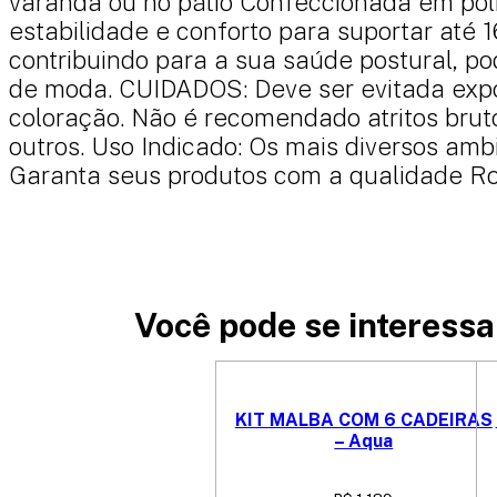
varanda ou no pátio Confeccionada em poli
estabilidade e conforto para suportar até 1
contribuindo para a sua saúde postural, po
de moda. CUIDADOS: Deve ser evitada exp
coloração. Não é recomendado atritos bruto
outros. Uso Indicado: Os mais diversos amb
Garanta seus produtos com a qualidade Ros
Você pode se interessar
KIT MALBA COM 6 CADEIRAS
– Aqua