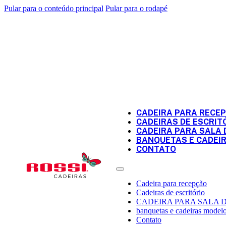
Pular para o conteúdo principal
Pular para o rodapé
CADEIRA PARA RECE
CADEIRAS DE ESCRIT
CADEIRA PARA SALA 
BANQUETAS E CADEI
CONTATO
Cadeira para recepção
Cadeiras de escritório
CADEIRA PARA SALA 
banquetas e cadeiras modelo
Contato