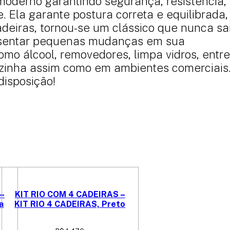
moderno garantindo segurança, resistência,
. Ela garante postura correta e equilibrada,
adeiras, tornou-se um clássico que nunca sa
resentar pequenas mudanças em sua
mo álcool, removedores, limpa vidros, entre
cozinha assim como em ambientes comerciais
disposição!
–
KIT RIO COM 4 CADEIRAS –
a
KIT RIO 4 CADEIRAS, Preto