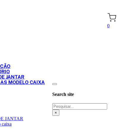
0
PÇÃO
ÓRIO
DE JANTAR
RAS MODELO CAIXA
Search site
Pesquisar
×
DE JANTAR
 caixa