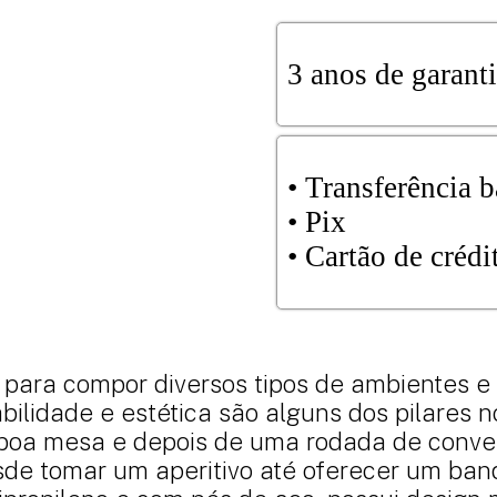
3 anos de garant
•⁠⁠ Transferência 
⁠⁠•⁠ Pix
•⁠ ⁠Cartão de cré
 para compor diversos tipos de ambientes e
rabilidade e estética são alguns dos pilare
 boa mesa e depois de uma rodada de conve
sde tomar um aperitivo até oferecer um ban