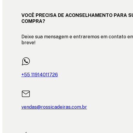
VOCÊ PRECISA DE ACONSELHAMENTO PARA S
COMPRA?
Deixe sua mensagem e entraremos em contato e
breve!
+55 11914011726
vendas@rossicadeiras.com.br