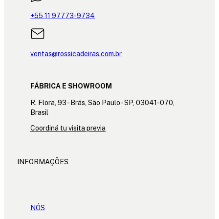
+55 11 97773-9734
ventas@rossicadeiras.com.br
FÁBRICA E SHOWROOM
R. Flora, 93 - Brás, São Paulo - SP, 03041-070,
Brasil
Coordiná tu visita previa
INFORMAÇÕES
NÓS