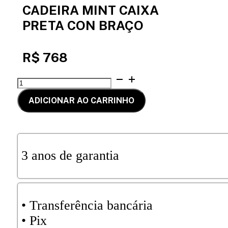
CADEIRA MINT CAIXA
PRETA CON BRAÇO
R$
768
CADEIRA
MINT
CAIXA
ADICIONAR AO CARRINHO
PRETA
CON
BRAÇO
quantidade
3 anos de garantia
•⁠⁠ Transferência bancária
⁠⁠•⁠ Pix