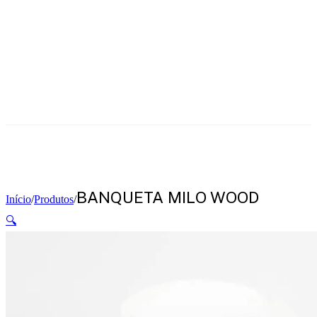
BANQUETA MILO WOOD
Início
/
Produtos
/
🔍