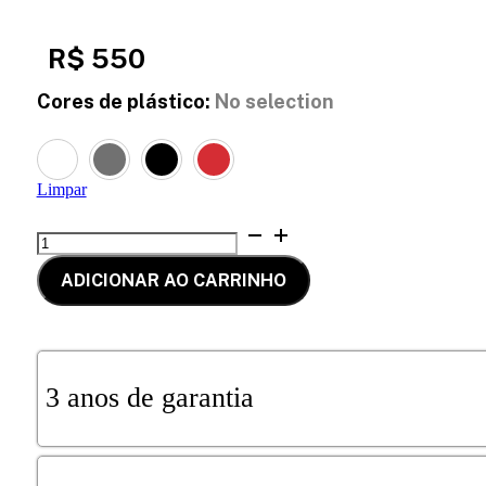
R$
550
Cores de plástico
:
No selection
Limpar
BANQUETA
MILO
WOOD
ADICIONAR AO CARRINHO
quantidade
3 anos de garantia