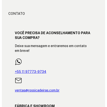
CONTATO
VOCÊ PRECISA DE ACONSELHAMENTO PARA
SUA COMPRA?
Deixe sua mensagem e entraremos em contato
em breve!
+55 11 97773-9734
ventas@rossicadeiras.com.br
FÁBRICA E SHOWROOM