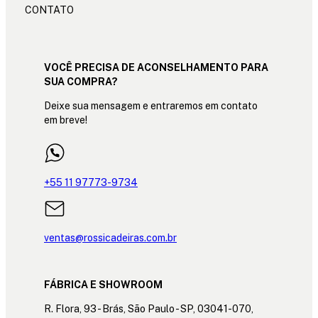
CONTATO
VOCÊ PRECISA DE ACONSELHAMENTO PARA
SUA COMPRA?
Deixe sua mensagem e entraremos em contato
em breve!
+55 11 97773-9734
ventas@rossicadeiras.com.br
FÁBRICA E SHOWROOM
R. Flora, 93 - Brás, São Paulo - SP, 03041-070,